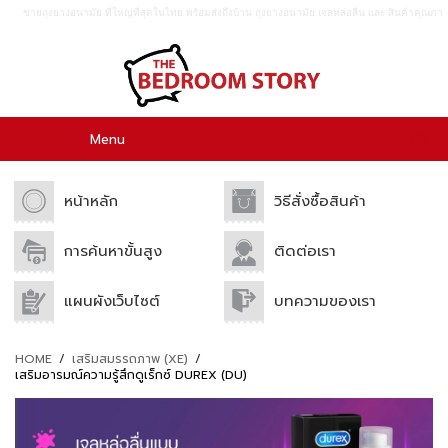
ขายถุงยางอนามัย ที่ใหญ่ที่สุดในไทย พร้อมส่งถึงบ้าน ถุงยางอนามัย เจลหล่อลื่น เเละ สินค้าคุณภา
พอื่นๆอีกมากมาย ขายปลีก เเละขายส่ง.
0
Menu
หน้าหลัก
วิธีสั่งซื้อสินค้า
การค้นหาขั้นสูง
ติดต่อเรา
แผนผังเว็บไซต์
บทความของเรา
HOME
/
เสริมสมรรถภาพ (XE)
/
เสริมอารมณ์ความรู้สึกดูเร็กซ์ DUREX (DU)