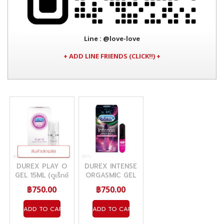
Line
: @love-love
+ ADD LINE FRIENDS (CLICK!!) +
DUREX PLAY O
DUREX INTENSE
GEL 15ML (ดูเร็กซ์
ORGASMIC GEL
เพลย์ โอ เจล)
10ML (ดูเร็กซ์ อืน
฿750.00
฿750.00
เทนส์ ออกัสมิค เจล)
ADD TO CART
ADD TO CART