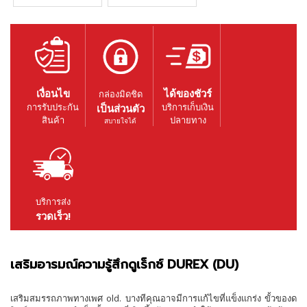
เงื่อนไข
ได้ของชัวร์
กล่องมิดชิด
การรับประกัน
บริการเก็บเงิน
เป็นส่วนตัว
สินค้า
ปลายทาง
สบายใจได้
บริการส่ง
รวดเร็ว!
เสริมอารมณ์ความรู้สึกดูเร็กซ์ DUREX (DU)
เสริมสมรรถภาพทางเพศ old. บางทีคุณอาจมีการแก้ไขที่แข็งแกร่ง ขั้วของด