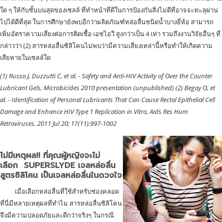
ใด ๆ ให้กับชั้นบนสุดของเซลล์ ที่ทำหน้าที่ดีในการป้องกันสิ่งไม่ดีที่อาจจะทะลุผ่าน
ไปได้ดีที่สุด ในการศึกษายังพบอีกว่าผลิตภัณฑ์หล่อลื่นชนิดน้ำบางยี่ห้อ สามารถ
เพิ่มอัตราความเสี่ยงต่อการติดเชื้อ เอชไอวี สูงกว่าเป็น 4 เท่า รวมถึงงานวิจัยอื่นๆ ที่
กล่าวว่า (2) สารหล่อลื่นซิลิโคนไม่พบว่ามีความเสี่ยงเหล่านี้หรือทำให้เกิดความ
เสียหายในเซลล์ใด
(1) Russo J, Duzzutti C, et al. - Safety and Anti-HIV Activity of Over the Counter
Lubricant Gels, Microbicides 2010 presentation (unpublished) (2) Begay O, et
al. - Identification of Personal Lubricants That Can Cause Rectal Epithelial Cell
Damage and Enhance HIV Type 1 Replication in Vitro, Aids Res Hum
Retroviruses. 2011 Jul 20; 17(11):997-1002
ไม่มีเหตุผล!! ที่คุณผู้หญิงจะไม่
เลือก SUPERSLYDE เจลหล่อลื่น
สูตรซิลิโคน เป็นเจลหล่อลื่นในดวงใจ
เมื่อเลือกหล่อลื่นที่ใช้สำหรับช่องคลอด
ที่นี่มีหลายเหตุผลที่ทำไม สารหล่อลื่นซิลิโคน
จึงมีความปลอดภัยและดีกว่าจริงๆ ในกรณี