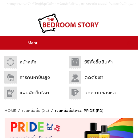
ขายถุงยางอนามัย ที่ใหญ่ที่สุดในไทย พร้อมส่งถึงบ้าน ถุงยางอนามัย เจลหล่อลื่น เเละ สินค้าคุณภา
พอื่นๆอีกมากมาย ขายปลีก เเละขายส่ง.
0
Menu
หน้าหลัก
วิธีสั่งซื้อสินค้า
การค้นหาขั้นสูง
ติดต่อเรา
แผนผังเว็บไซต์
บทความของเรา
HOME
/
เจลหล่อลื่น (XL)
/
เจลหล่อลื่นไพรด์ PRIDE (PD)