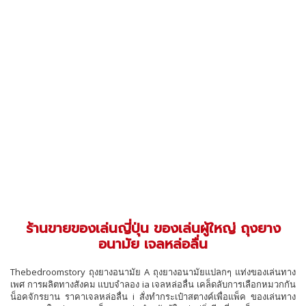
ร้านขายของเล่นญี่ปุ่น ของเล่นผู้ใหญ่ ถุงยาง
อนามัย เจลหล่อลื่น
Thebedroomstory ถุงยางอนามัย A ถุงยางอนามัยแปลกๆ แท่งของเล่นทาง
เพศ การผลิตทางสังคม แบบจำลอง ia เจลหล่อลื่น เคล็ดลับการเลือกหมวกกัน
น็อคจักรยาน ราคาเจลหล่อลื่น i สั่งทำกระเป๋าสตางค์เพื่อแพ็ค ของเล่นทาง