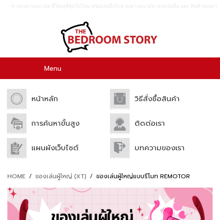
ขายถุงยางอนามัย ที่ใหญ่ที่สุดในไทย พร้อมส่งถึงบ้าน ถุงยางอนามัย เจลหล่อลื่น เเละ สินค้าคุณภา
พอื่นๆอีกมากมาย ขายปลีก เเละขายส่ง.
0
Menu
หน้าหลัก
วิธีสั่งซื้อสินค้า
การค้นหาขั้นสูง
ติดต่อเรา
แผนผังเว็บไซต์
บทความของเรา
HOME
/
ของเล่นผู้ใหญ่ (XT)
/
ของเล่นผู้ใหญ่แบบรีโมท REMOTOR