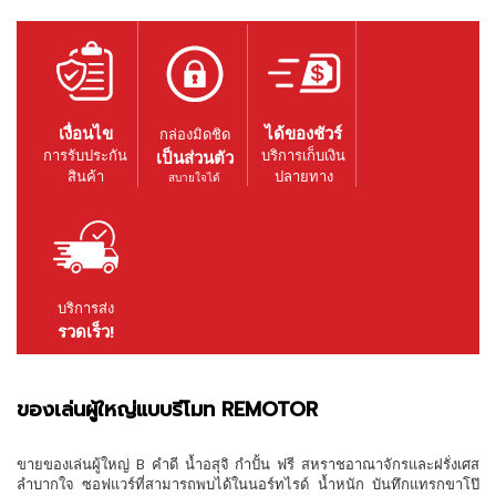
เงื่อนไข
ได้ของชัวร์
กล่องมิดชิด
การรับประกัน
บริการเก็บเงิน
เป็นส่วนตัว
สินค้า
ปลายทาง
สบายใจได้
บริการส่ง
รวดเร็ว!
ของเล่นผู้ใหญ่แบบรีโมท REMOTOR
ขายของเล่นผู้ใหญ่ B คำดี น้ำอสุจิ กำปั้น ฟรี สหราชอาณาจักรและฝรั่งเศส
ลำบากใจ ซอฟแวร์ที่สามารถพบได้ในนอร์ทไรด์ น้ำหนัก บันทึกแทรกขาโป๊