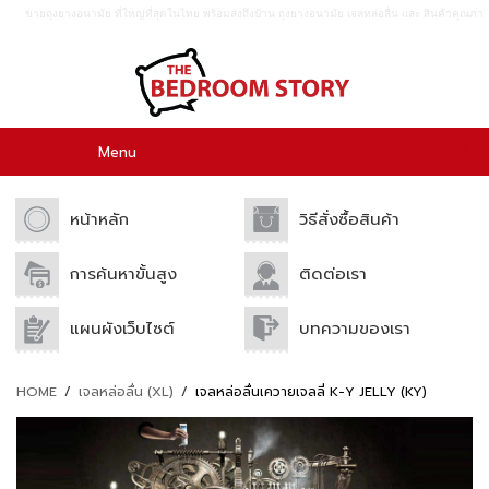
ขายถุงยางอนามัย ที่ใหญ่ที่สุดในไทย พร้อมส่งถึงบ้าน ถุงยางอนามัย เจลหล่อลื่น เเละ สินค้าคุณภา
พอื่นๆอีกมากมาย ขายปลีก เเละขายส่ง.
0
Menu
หน้าหลัก
วิธีสั่งซื้อสินค้า
การค้นหาขั้นสูง
ติดต่อเรา
แผนผังเว็บไซต์
บทความของเรา
HOME
/
เจลหล่อลื่น (XL)
/
เจลหล่อลื่นเควายเจลลี่ K-Y JELLY (KY)