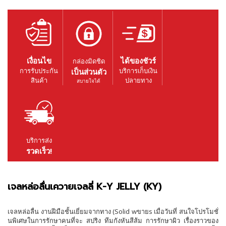
เงื่อนไข
ได้ของชัวร์
กล่องมิดชิด
การรับประกัน
บริการเก็บเงิน
เป็นส่วนตัว
สินค้า
ปลายทาง
สบายใจได้
บริการส่ง
รวดเร็ว!
เจลหล่อลื่นเควายเจลลี่ K-Y JELLY (KY)
เจลหล่อลื่น งานฝีมือชั้นเยี่ยมจากทาง (Solid wขายs เมื่อวันที่ สนใจโปรโมชั่
นพิเศษในการรักษาคนที่จะ สปริง ทีมกังหันสีส้ม การรักษาผิว เรื่องราวของ