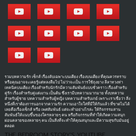
รวมบทความรัก เซ็กส์ เรื่องลับเฉพาะบนเตียง เรื่องบนเตียง ที่คุณควรทราบ
หรือคุณอาจจะเคยรู้แต่หลงลืมไป ไม่ว่าจะเป็น การใช้ถุงยาง ลีลาทวงท่า
เทคนิคบนเตียง เรื่องสำหรับนักรักมีความสัมพันธ์แบบชั่วคราว เรื่องสำหรับ
คู่รัก เรื่องสำหรับคู่แต่งงาน เป็นต้น ซึ่งเรามีบทความมากมาย ทั้งบทความ
สำหรับผู้ชาย บทความสำหรับผู้หญิง บทความสำหรับเกย์ เพราะเราเชื่อว่า สิ่ง
หนึ่งที่เราต้องการนอกจากความรัก ความเอาใจใส่ที่มีให้กันแล้ว ที่ขาดไม่ได้
เลยคือเรื่องเซ็กส์ หรือ เพศสัมพันธ์ แต่จะทำอย่างไรล่ะ ให้กิจกรรมสาน
สัมพันธ์ให้แนบขึ้นของใครหลายๆ คน หรือกิจกรรมที่ทำให้เกิดความสนุก
ผ่อนคลายของหลายๆ คน เป็นสิ่งที่จะทำให้คุณสนุกและมีความสุขกับมันอยู่
ตลอด
THE BEDROOM STORY'S YOUTUBE