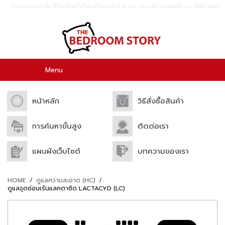
ขายถุงยางอนามัย ที่ใหญ่ที่สุดในไทย พร้อมส่งถึงบ้าน ถุงยางอนามัย เจลหล่อลื่น เเละ สินค้าคุณภา
พอื่นๆอีกมากมาย ขายปลีก เเละขายส่ง.
0
Menu
หน้าหลัก
วิธีสั่งซื้อสินค้า
การค้นหาขั้นสูง
ติดต่อเรา
แผนผังเว็บไซต์
บทความของเรา
HOME
/
ดูแลความสะอาด (HC)
/
ดูแลจุดซ่อนเร้นแลคตาซิด LACTACYD (LC)