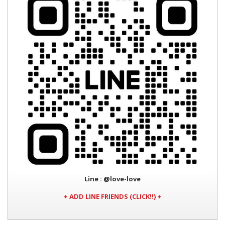
Line
: @love-love
+ ADD LINE FRIENDS (CLICK!!) +