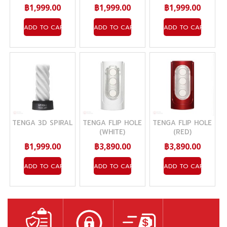
฿1,999.00
฿1,999.00
฿1,999.00
ADD TO CART
ADD TO CART
ADD TO CART
TENGA 3D SPIRAL
TENGA FLIP HOLE
TENGA FLIP HOLE
(WHITE)
(RED)
฿1,999.00
฿3,890.00
฿3,890.00
ADD TO CART
ADD TO CART
ADD TO CART