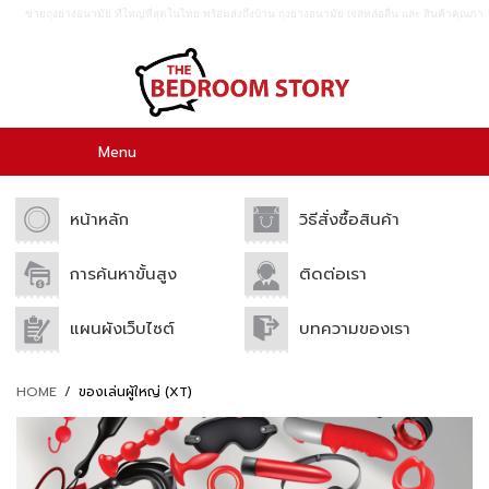
ขายถุงยางอนามัย ที่ใหญ่ที่สุดในไทย พร้อมส่งถึงบ้าน ถุงยางอนามัย เจลหล่อลื่น เเละ สินค้าคุณภา
พอื่นๆอีกมากมาย ขายปลีก เเละขายส่ง.
0
Menu
หน้าหลัก
วิธีสั่งซื้อสินค้า
การค้นหาขั้นสูง
ติดต่อเรา
แผนผังเว็บไซต์
บทความของเรา
HOME
/
ของเล่นผู้ใหญ่ (XT)