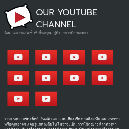
OUR YOUTUBE
CHANNEL
ติดตามสาระสุดเซ็กซี่ ที่รอคุณอยู่ที่รายการดีๆ ของเรา
รวมบทความรัก เซ็กส์ เรื่องลับเฉพาะบนเตียง เรื่องบนเตียง ที่คุณควรทราบ
หรือคุณอาจจะเคยรู้แต่หลงลืมไป ไม่ว่าจะเป็น การใช้ถุงยาง ลีลาทวงท่า