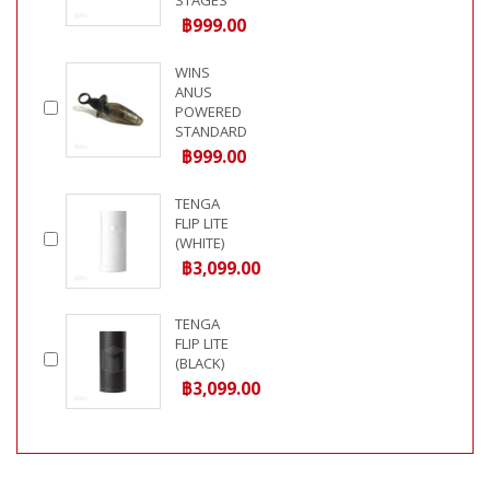
STAGES
฿999.00
WINS
ANUS
POWERED
STANDARD
฿999.00
TENGA
FLIP LITE
(WHITE)
฿3,099.00
TENGA
FLIP LITE
(BLACK)
฿3,099.00