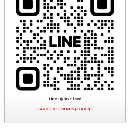
Line
: @love-love
+ ADD LINE FRIENDS (CLICK!!) +