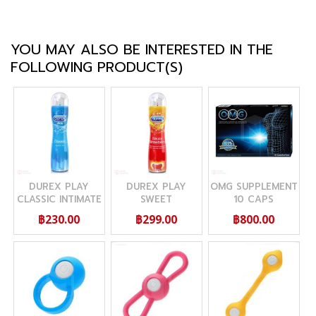
YOU MAY ALSO BE INTERESTED IN THE
FOLLOWING PRODUCT(S)
DUREX PLAY
DUREX PLAY
OMG SUPPLEMENT
CLASSIC INTIMATE
SWEET
10 CAPS
100 ML (ดูเร็กซ์ เพล
STRAWBERRY 100
฿230.00
฿299.00
฿800.00
ย์ คลาสสิค อัลทิเมท)
ML (ดูเร็กซ์ เพลย์
สวีท สตรอเบอร์รี่)