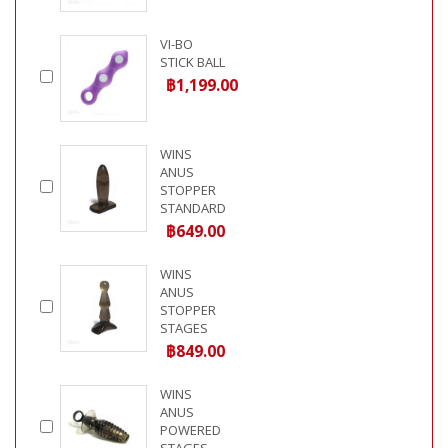
VI-BO
STICK BALL
฿1,199.00
WINS
ANUS
STOPPER
STANDARD
฿649.00
WINS
ANUS
STOPPER
STAGES
฿849.00
WINS
ANUS
POWERED