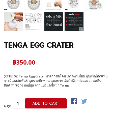
TENGA EGG CRATER
฿350.00
(XTTE102) Tenga Egg Crater ทำจากซิลิโคน เกรดพรีเมี่ยม อุปกรณ์ทดแทน
การมีเพศสัมพันธ์ นุ่มนวลยืดหยุ่น นุ่มสบาย เต็มไปด้วยปุ่มและลอนคลื่น
สินค้านำเข้าจากญี่ปุ่น จากแบรนด์ชั้นนำ Tenga
.
ADD TO CART
Qty: