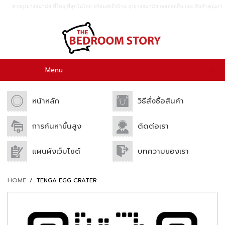
ขายถุงยางอนามัย ที่ใหญ่ที่สุดในไทย พร้อมส่งถึงบ้าน ถุงยางอนามัย เจลหล่อลื่น เเละ สินค้าคุณภา
พอื่นๆอีกมากมาย ขายปลีก เเละขายส่ง.
0
Menu
หน้าหลัก
วิธีสั่งซื้อสินค้า
การค้นหาขั้นสูง
ติดต่อเรา
แผนผังเว็บไซต์
บทความของเรา
HOME
/
TENGA EGG CRATER