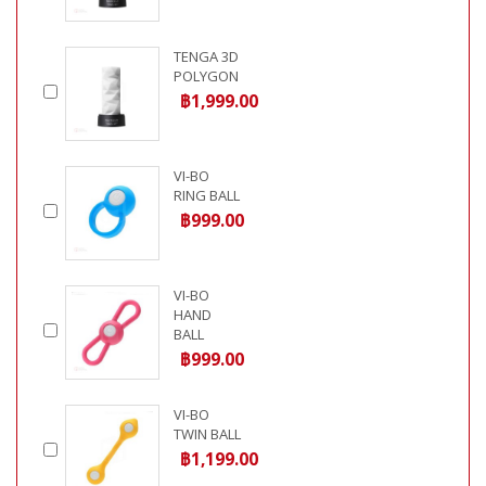
TENGA 3D
POLYGON
฿1,999.00
VI-BO
RING BALL
฿999.00
VI-BO
HAND
BALL
฿999.00
VI-BO
TWIN BALL
฿1,199.00