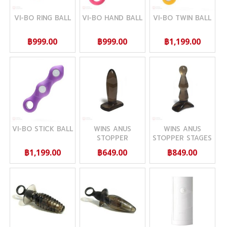
VI-BO RING BALL
VI-BO HAND BALL
VI-BO TWIN BALL
฿999.00
฿999.00
฿1,199.00
VI-BO STICK BALL
WINS ANUS
WINS ANUS
STOPPER
STOPPER STAGES
STANDARD
฿1,199.00
฿649.00
฿849.00