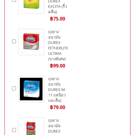
DUREX
EXCITA (ริ้ว
คลื่น)
฿75.00
ถุงยาง
อนามัย
DUREX
FETHERLITE
ULTIMA
(บางพิเศษ)
฿99.00
ถุงยาง
อนามัย
DUREX M-
11 (เหนียว
และลื่น)
฿79.00
ถุงยาง
อนามัย
DUREX