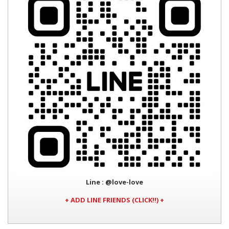
Line
: @love-love
+ ADD LINE FRIENDS (CLICK!!) +