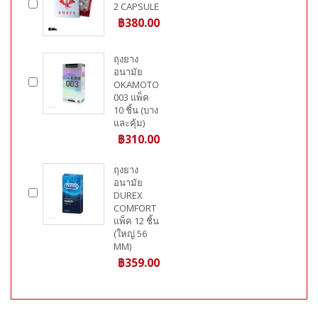
2 CAPSULE
฿380.00
ถุงยาง
อนามัย
OKAMOTO
003 แพ็ค
10 ชิ้น (บาง
และคุ้ม)
฿310.00
ถุงยาง
อนามัย
DUREX
COMFORT
แพ็ค 12 ชิ้น
(ใหญ่ 56
MM)
฿359.00