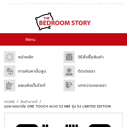
ขายถุงยางอนามัย ที่ใหญ่ที่สุดในไทย พร้อมส่งถึงบ้าน ถุงยางอนามัย เจลหล่อลื่น เเละ สินค้าคุณภา
พอื่นๆอีกมากมาย ขายปลีก เเละขายส่ง.
0
Menu
หน้าหลัก
วิธีสั่งซื้อสินค้า
การค้นหาขั้นสูง
ติดต่อเรา
แผนผังเว็บไซต์
บทความของเรา
HOME
/
สินค้าขายดี
/
ถุงยางอนามัย ONE TOUCH ขนาด 52 MM. รุ่น 52 LIMITED EDITION