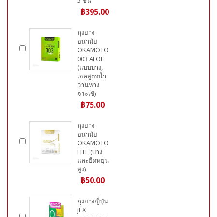
5 ชิ้น
฿395.00
ถุงยาง
อนามัย
OKAMOTO
003 ALOE
(แบบบาง,
เจลสูตรน้ำ
ว่านหาง
จระเข้)
฿75.00
ถุงยาง
อนามัย
OKAMOTO
LITE (บาง
และยืดหยุ่น
สูง)
฿50.00
ถุงยางญี่ปุ่น
JEX