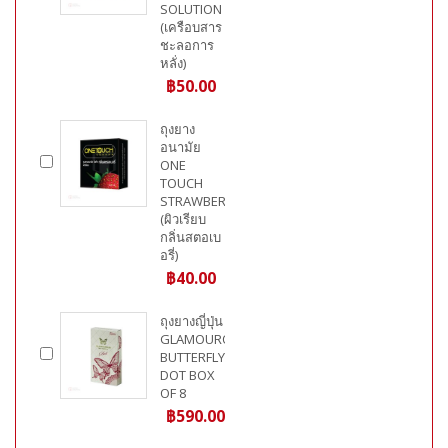
SOLUTION
(เครือบสาร
ชะลอการ
หลั่ง)
฿50.00
ถุงยาง
อนามัย
ONE
TOUCH
STRAWBERRY
(ผิวเรียบ
กลิ่นสตอเบ
อรี่)
฿40.00
ถุงยางญี่ปุ่น
GLAMOUROUS
BUTTERFLY
DOT BOX
OF 8
฿590.00