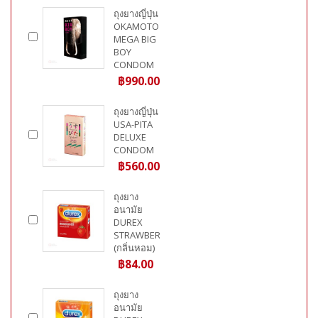
ถุงยางญี่ปุ่น
OKAMOTO
MEGA BIG
BOY
CONDOM
฿990.00
ถุงยางญี่ปุ่น
USA-PITA
DELUXE
CONDOM
฿560.00
ถุงยาง
อนามัย
DUREX
STRAWBERRY
(กลิ่นหอม)
฿84.00
ถุงยาง
อนามัย