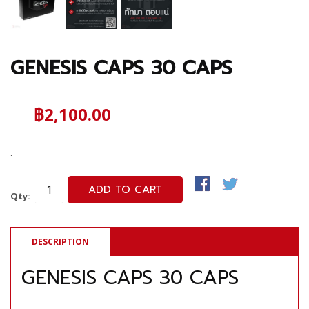
GENESIS CAPS 30 CAPS
฿2,100.00
.
ADD TO CART
Qty:
DESCRIPTION
GENESIS CAPS 30 CAPS
.