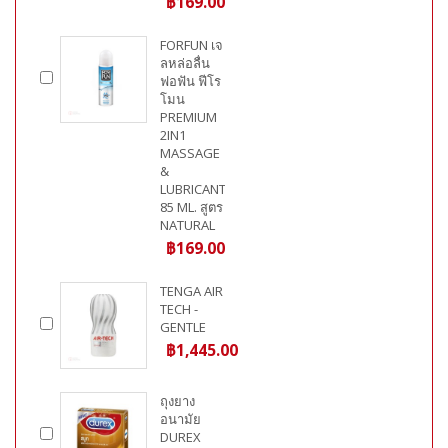
฿169.00
FORFUN เจ
ลหล่อลื่น
ฟอฟัน ฟีโร
โมน
PREMIUM
2IN1
MASSAGE
&
LUBRICANT
85 ML. สูตร
NATURAL
฿169.00
TENGA AIR
TECH -
GENTLE
฿1,445.00
ถุงยาง
อนามัย
DUREX