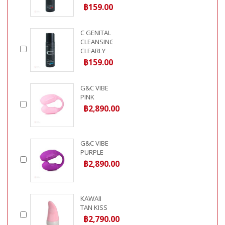
฿159.00
C GENITAL
CLEANSING
CLEARLY
฿159.00
G&C VIBE
PINK
฿2,890.00
G&C VIBE
PURPLE
฿2,890.00
KAWAII
TAN KISS
฿2,790.00