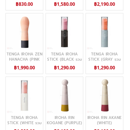
(เจลหล่อลื่นสูตรซิลิ
(เจลหล่อลื่นสูตรซิลิ
(เจลหล่อลื่นสูตรซิลิ
฿830.00
฿1,580.00
฿2,190.00
โคน)
โคน)
โคน)
TENGA IROHA ZEN
TENGA IROHA
TENGA IROHA
HANACHA (PINK
STICK (BLACK รวม
STICK (GRAY รวม
รวม ถ่าน AAA 2
ถ่าน AAA 1 ก้อน)
ถ่าน AAA 1 ก้อน)
฿1,990.00
฿1,290.00
฿1,290.00
ก้อน)
TENGA IROHA
IROHA RIN
IROHA RIN AKANE
STICK (WHITE รวม
KOGANE (PURPLE)
(WHITE)
ถ่าน AAA 1 ก้อน)