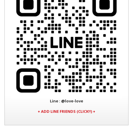
Line
: @love-love
+ ADD LINE FRIENDS (CLICK!!) +