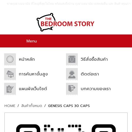
ขายถุงยางอนามัย ที่ใหญ่ที่สุดในไทย พร้อมส่งถึงบ้าน ถุงยางอนามัย เจลหล่อลื่น เเละ สินค้าคุณภา
พอื่นๆอีกมากมาย ขายปลีก เเละขายส่ง.
0
Menu
หน้าหลัก
วิธีสั่งซื้อสินค้า
การค้นหาขั้นสูง
ติดต่อเรา
แผนผังเว็บไซต์
บทความของเรา
HOME
/
สินค้าทั้งหมด
/
GENESIS CAPS 30 CAPS