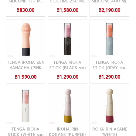
SILICONE 100 ML
SILICONE 250 ML
SILICONE 400 ML
(เจลหล่อลื่นสูตรซิลิ
(เจลหล่อลื่นสูตรซิลิ
(เจลหล่อลื่นสูตรซิลิ
฿830.00
฿1,580.00
฿2,190.00
โคน)
โคน)
โคน)
TENGA IROHA ZEN
TENGA IROHA
TENGA IROHA
HANACHA (PINK
STICK (BLACK รวม
STICK (GRAY รวม
รวม ถ่าน AAA 2
ถ่าน AAA 1 ก้อน)
ถ่าน AAA 1 ก้อน)
฿1,990.00
฿1,290.00
฿1,290.00
ก้อน)
TENGA IROHA
IROHA RIN
IROHA RIN AKANE
STICK (WHITE รวม
KOGANE (PURPLE)
(WHITE)